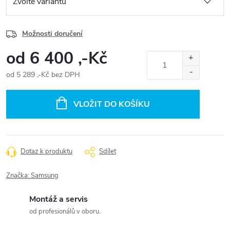
Možnosti doručení
od
6 400 ,-Kč
od
5 289 ,-Kč
bez DPH
Měrná
cena:
VLOŽIT DO KOŠÍKU
Dotaz k produktu
Sdílet
Značka:
Samsung
Montáž a servis
od profesionálů v oboru.