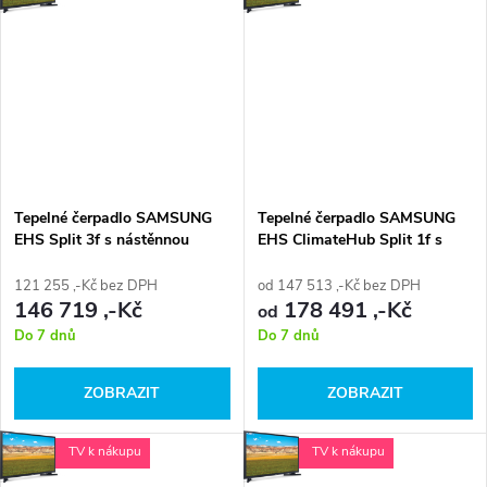
Tepelné čerpadlo SAMSUNG
Tepelné čerpadlo SAMSUNG
EHS Split 3f s nástěnnou
EHS ClimateHub Split 1f s
hydro jednotkou 3f a
integrovaným zásobníkem
kabelovým ovladačem
TUV 1f a kabelovým
121 255 ,-Kč bez DPH
od 147 513 ,-Kč bez DPH
ovladačem
146 719 ,-Kč
178 491 ,-Kč
od
Do 7 dnů
Do 7 dnů
ZOBRAZIT
ZOBRAZIT
TV k nákupu
TV k nákupu