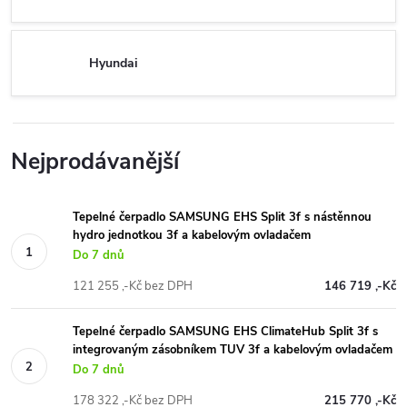
Hyundai
Nejprodávanější
Tepelné čerpadlo SAMSUNG EHS Split 3f s nástěnnou
hydro jednotkou 3f a kabelovým ovladačem
Do 7 dnů
121 255 ,-Kč bez DPH
146 719 ,-Kč
Tepelné čerpadlo SAMSUNG EHS ClimateHub Split 3f s
integrovaným zásobníkem TUV 3f a kabelovým ovladačem
Do 7 dnů
178 322 ,-Kč bez DPH
215 770 ,-Kč