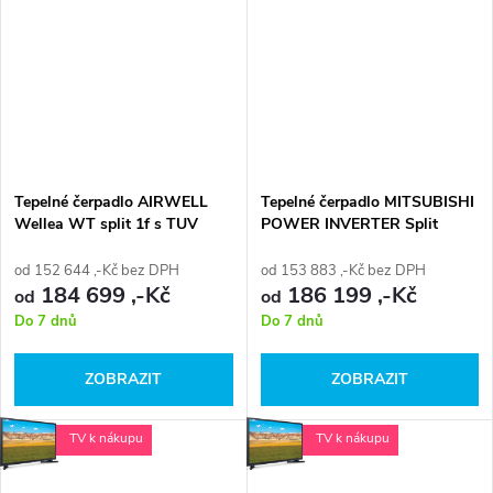
Tepelné čerpadlo AIRWELL
Tepelné čerpadlo MITSUBISHI
Wellea WT split 1f s TUV
POWER INVERTER Split
nádrží 1f
od 152 644 ,-Kč bez DPH
od 153 883 ,-Kč bez DPH
184 699 ,-Kč
186 199 ,-Kč
od
od
Do 7 dnů
Do 7 dnů
ZOBRAZIT
ZOBRAZIT
TV k nákupu
TV k nákupu