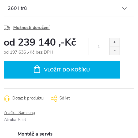
Možnosti doručení
od
239 140 ,-Kč
od
197 636 ,-Kč
bez DPH
Měrná
cena:
VLOŽIT DO KOŠÍKU
Dotaz k produktu
Sdílet
Značka:
Samsung
Záruka
:
5 let
Montáž a servis