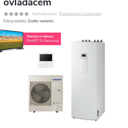
ovladačem
Podrobnosti hodnocení
Neohodnoceno
Kód produktu:
Zvolte variantu
Televize k nákupu
SMART TV Samsung