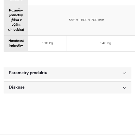
Rozměry
jednotky
(šířka x
595 x 1800 x 700 mm
výška
x hloubka)
Hmotnost
130 kg
140 kg
jednotky
Parametry produktu
Diskuse