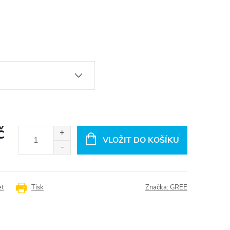
č
VLOŽIT DO KOŠÍKU
et
Tisk
Značka:
GREE