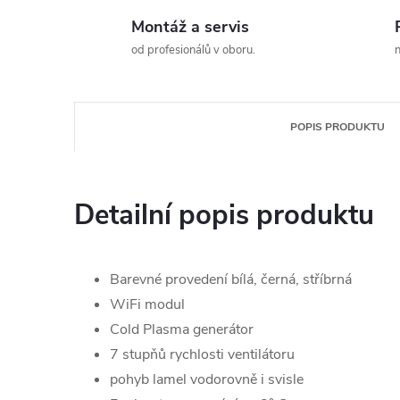
Montáž a servis
od profesionálů v oboru.
n
POPIS PRODUKTU
Detailní popis produktu
Barevné provedení bílá, černá, stříbrná
WiFi modul
Cold Plasma generátor
7 stupňů rychlosti ventilátoru
pohyb lamel vodorovně i svisle