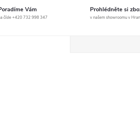
Poradíme Vám
Prohlédněte si zbo
a čísle +420 732 998 347
v našem showroomu v Hrani