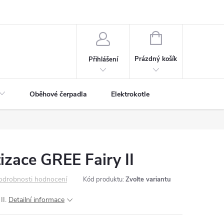
NÁKUPNÍ
KOŠÍK
Prázdný košík
Přihlášení
Oběhové čerpadla
Elektrokotle
izace GREE Fairy II
odrobnosti hodnocení
Kód produktu:
Zvolte variantu
II.
Detailní informace