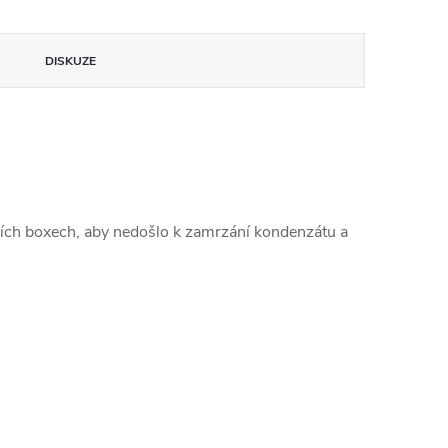
DISKUZE
cích boxech, aby nedošlo k zamrzání kondenzátu a