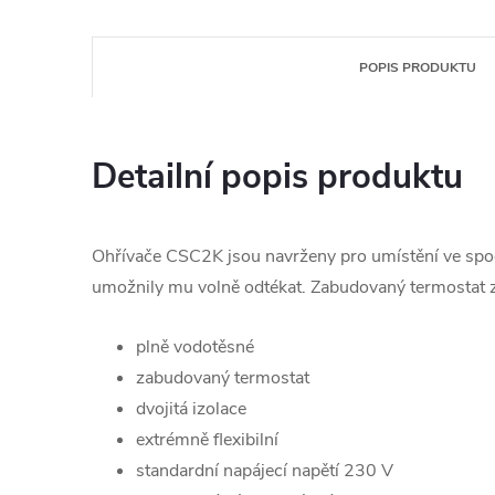
POPIS PRODUKTU
Detailní popis produktu
Ohřívače CSC2K jsou navrženy pro umístění ve spod
umožnily mu volně odtékat. Zabudovaný termostat z 
plně vodotěsné
zabudovaný termostat
dvojitá izolace
extrémně flexibilní
standardní napájecí napětí 230 V