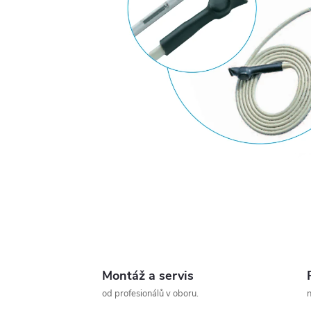
Montáž a servis
od profesionálů v oboru.
n