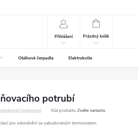
NÁKUPNÍ
KOŠÍK
Prázdný košík
Přihlášení
Oběhové čerpadla
Elektrokotle
ňovacího potrubí
odrobnosti hodnocení
Kód produktu:
Zvolte variantu
zolací pro odvodnění se zabudovaným termostatem.