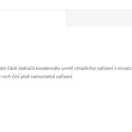
ní části sběračů kondenzátu uvnitř chladícího zařízení v mrazí
nich činí plně samostatná zařízení.