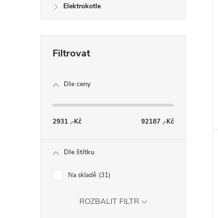
Elektrokotle
Dle ceny
2931
,-Kč
92187
,-Kč
Dle štítku
Na skladě
31
ROZBALIT FILTR