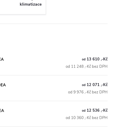
klimatizace
13 610 ,-Kč
DEA
od
od 11 248 ,-Kč bez DPH
12 071 ,-Kč
IDEA
od
od 9 976 ,-Kč bez DPH
12 536 ,-Kč
DEA
od
od 10 360 ,-Kč bez DPH