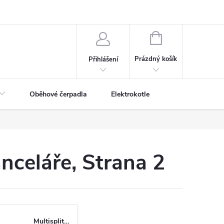
NÁKUPNÍ
KOŠÍK
Prázdný košík
Přihlášení
Oběhové čerpadla
Elektrokotle
anceláře
, Strana 2
Multisplitové