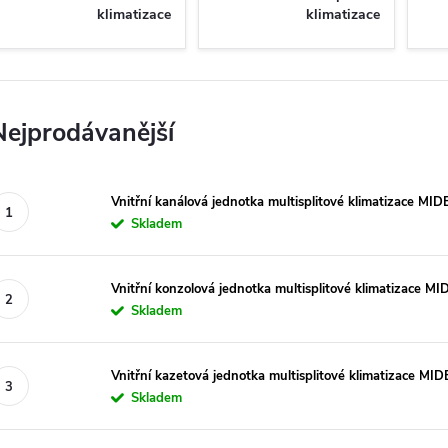
klimatizace
klimatizace
Nejprodávanější
Vnitřní kanálová jednotka multisplitové klimatizace MI
Skladem
Vnitřní konzolová jednotka multisplitové klimatizace M
Skladem
Vnitřní kazetová jednotka multisplitové klimatizace MI
Skladem