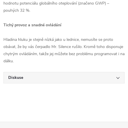
hodnotu potenciálu globálního oteplování (značeno GWP) –
pouhých 32 %.
Tichý provoz a snadné ovládání
Hladina hluku je stejně nízká jako u lednice, nemusíte se proto
obávat, že by vás čerpadlo Mr. Silence rušilo. Kromě toho disponuje
chytrým ovládáním, takže jej můžete bez problému programovat i na
dálku.
Diskuse