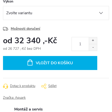
Výkon
Možnosti doručení
od
32 340 ,-Kč
od
26 727 ,-Kč
bez DPH
Měrná
cena:
VLOŽIT DO KOŠÍKU
Dotaz k produktu
Sdílet
Značka:
Aquark
Montáž a servis